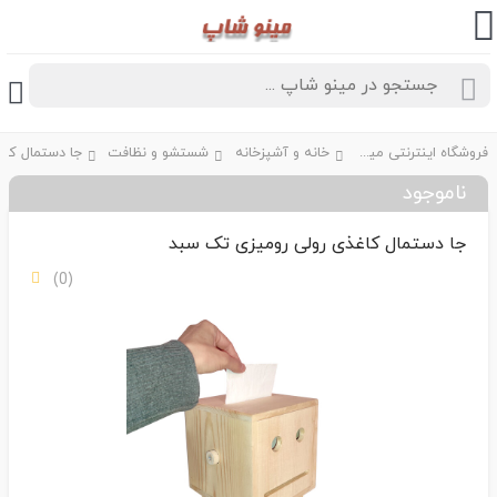
فروشگاه اینترنتی مینو شاپ
خانه و آشپزخانه
شستشو و نظافت
ناموجود
جا دستمال کاغذی رولی رومیزی تک سبد
(0)