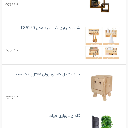
ناموجود
شلف دیواری تک سبد مدل TS9150
ناموجود
جا دستمال کاغذی رولی فانتزی تک سبد
ناموجود
گلدان دیواری حیاط