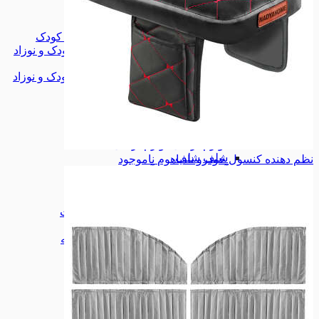
بهداشت و حمام
بهداشت و حمام
لوازم نگهداری کودک
لوازم نگهداری کودک
همه دسته بندی های اسباب بازی، کودک و نوزاد
اسباب بازی، کودک و نوزاد
اسباب بازی، کودک و نوزاد
خواب و حمام
خواب و حمام
لوازم خواب
لوازم خواب
دکوراتیو
دکوراتیو
پرده
پرده
لوازم تزیینی
لوازم تزیینی
شلف
شلف
نظم دهنده کنسول خودرو نادیاهوم
ناموجود
آینه های فانتزی
آینه های فانتزی
نورپردازی
نورپردازی
نظم دهنده
نظم دهنده
شستشو و نظافت
شستشو و نظافت
لوازم برقی
لوازم برقی
همه دسته بندی های خانه و آشپزخانه
خانه و آشپزخانه
خانه و آشپزخانه
اکسسوری
اکسسوری
کمربند
کمربند
پد دسته صندلی
پد دسته صندلی