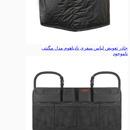
چادر تعویض لباس سفری نادیاهوم مدل مگنتی
ناموجود