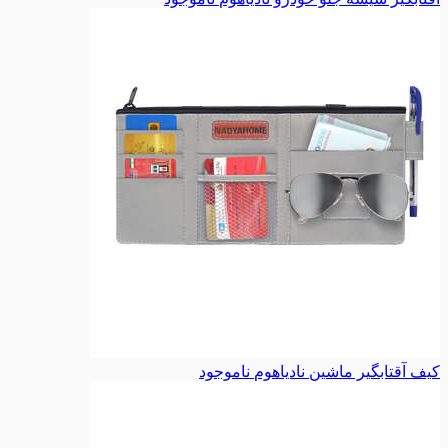
کیف آقتابگیر ماشین نادیاهوم
ناموجود