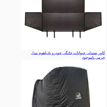
کاور صندلی حیوانات خانگی خودرو نادیاهوم مدل
چرمی
ناموجود