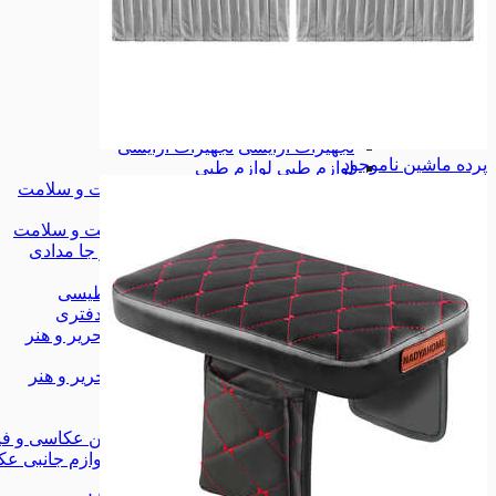
زیورآلات
زیورآلات
کیف
کیف
کیف کمری
کیف کمری
همه دسته بندی های مد و پوشاک
مد و پوشاک
مد و پوشاک
لوازم آرایشی
لوازم آرایشی
تجهیزات آرایشی
تجهیزات آرایشی
پرده ماشین
ناموجود
لوازم طبی
لوازم طبی
همه دسته بندی های آرایشی، بهداشت و سلامت
آرایشی، بهداشت و سلامت
آرایشی، بهداشت و سلامت
کیف، کوله و جا مدادی
کیف، کوله و جا مدادی
چسب
چسب
وایت برد مغناطیسی
وایت برد مغناطیسی
لوازم اداری و دفتری
لوازم اداری و دفتری
همه دسته بندی های کتاب، لوازم التحریر و هنر
کتاب، لوازم التحریر و هنر
کتاب، لوازم التحریر و هنر
شاخه‌ی جدید
شاخه‌ی جدید
دوربین عکاسی و فیلم برداری
دوربین عکاسی و فی
لوازم جانبی عکاسی و فیلمبرداری
لوازم جانبی عک
موبایل
موبایل