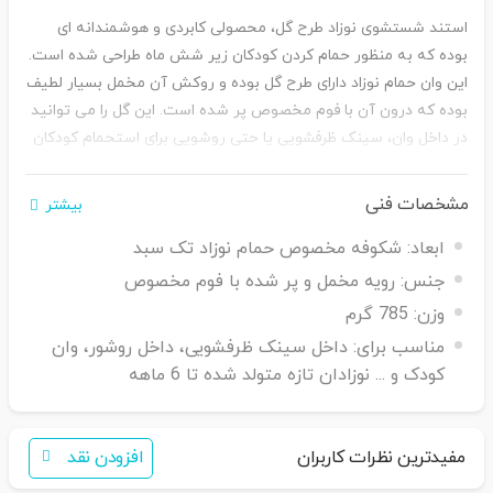
استند شستشوی نوزاد طرح گل، محصولی کابردی و هوشمندانه ای
بوده که به منظور حمام کردن کودکان زیر شش ماه طراحی شده است.
این وان حمام نوزاد دارای طرح گل بوده و روکش آن مخمل بسیار لطیف
بوده که درون آن با فوم مخصوص پر شده است. این گل را می توانید
در داخل وان، سینک ظرفشویی یا حتی روشویی برای استحمام کودکان
مورد استفاده قرار دید.
مشخصات فنی
بیشتر
ابعاد:
شکوفه مخصوص حمام نوزاد تک سبد
جنس:
رویه مخمل و پر شده با فوم مخصوص
وزن:
785 گرم
مناسب برای:
داخل سینک ظرفشویی، داخل روشور، وان
کودک و ... نوزادان تازه متولد شده تا 6 ماهه
مفیدترین نظرات کاربران
افزودن نقد