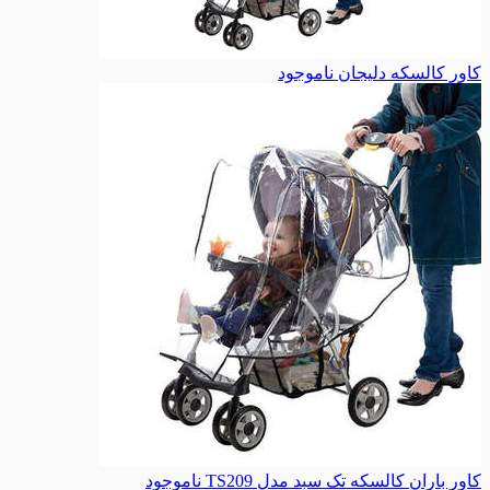
کاور کالسکه دلیجان
ناموجود
کاور باران کالسکه تک سبد مدل TS209
ناموجود