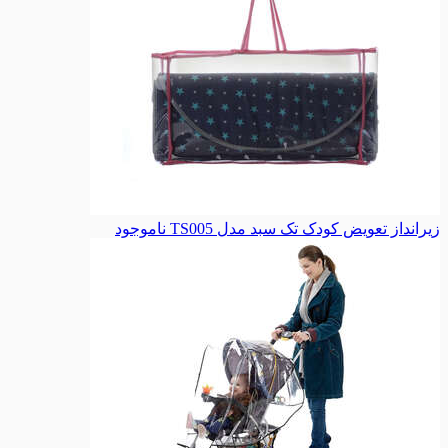
زیرانداز تعویض کودک تک سبد مدل TS005
ناموجود