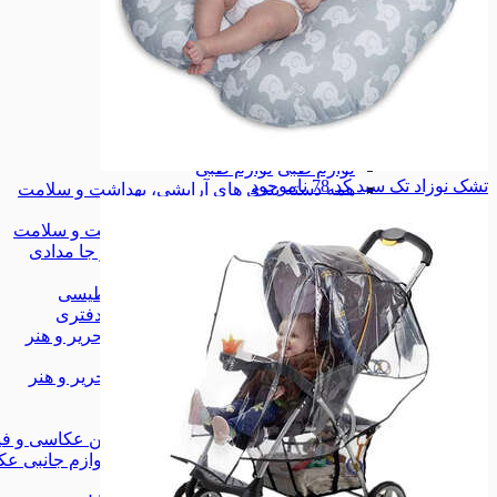
زیورآلات
زیورآلات
کیف
کیف
کیف کمری
کیف کمری
همه دسته بندی های مد و پوشاک
مد و پوشاک
مد و پوشاک
لوازم آرایشی
لوازم آرایشی
تجهیزات آرایشی
تجهیزات آرایشی
لوازم طبی
لوازم طبی
تشک نوزاد تک سبد کد 78
ناموجود
همه دسته بندی های آرایشی، بهداشت و سلامت
آرایشی، بهداشت و سلامت
آرایشی، بهداشت و سلامت
کیف، کوله و جا مدادی
کیف، کوله و جا مدادی
چسب
چسب
وایت برد مغناطیسی
وایت برد مغناطیسی
لوازم اداری و دفتری
لوازم اداری و دفتری
همه دسته بندی های کتاب، لوازم التحریر و هنر
کتاب، لوازم التحریر و هنر
کتاب، لوازم التحریر و هنر
شاخه‌ی جدید
شاخه‌ی جدید
دوربین عکاسی و فیلم برداری
دوربین عکاسی و فی
لوازم جانبی عکاسی و فیلمبرداری
لوازم جانبی عک
موبایل
موبایل