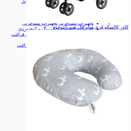
لوازم جانبی موبایل
لوازم جانبی موبایل
همه دسته بندی های کالای دیجیتال
کالای دیجیتال
کالای دیجیتال
تجهیزات مسافرتی
تجهیزات مسافرتی
کاور کالسکه فری سایز تک سبد
ناموجود
کمپینگ و کوهنوردی
کمپینگ و کوهنوردی
همه دسته بندی های ورزش و اوقات فراغت
ورزش و اوقات فراغت
ورزش و اوقات فراغت
ابزارآلات
ابزارآلات
لوازم خودرو
لوازم خودرو
تجهیزات ورزشی
تجهیزات ورزشی
شگفت انگیزها