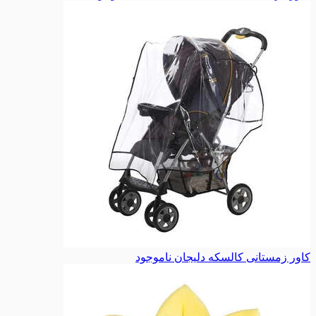
کاور زمستانی کالسکه دلیجان
ناموجود