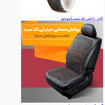
کاور زاپاس تک سبد
ناموجود