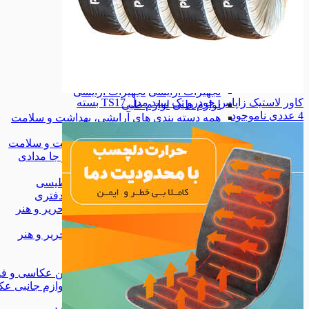
زیورآلات
زیورآلات
کیف
کیف
کیف کمری
کیف کمری
همه دسته بندی های مد و پوشاک
مد و پوشاک
مد و پوشاک
لوازم آرایشی
لوازم آرایشی
تجهیزات آرایشی
تجهیزات آرایشی
کاور لاستیک زاپاس خودرو تک سبد مدل TS17 بسته
لوازم طبی
لوازم طبی
4 عددی
ناموجود
همه دسته بندی های آرایشی، بهداشت و سلامت
آرایشی، بهداشت و سلامت
آرایشی، بهداشت و سلامت
کیف، کوله و جا مدادی
کیف، کوله و جا مدادی
چسب
چسب
وایت برد مغناطیسی
وایت برد مغناطیسی
لوازم اداری و دفتری
لوازم اداری و دفتری
همه دسته بندی های کتاب، لوازم التحریر و هنر
کتاب، لوازم التحریر و هنر
کتاب، لوازم التحریر و هنر
شاخه‌ی جدید
شاخه‌ی جدید
دوربین عکاسی و فیلم برداری
دوربین عکاسی و فی
لوازم جانبی عکاسی و فیلمبرداری
لوازم جانبی عک
موبایل
موبایل