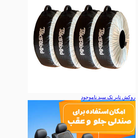
روکش تایر تک سبد
ناموجود