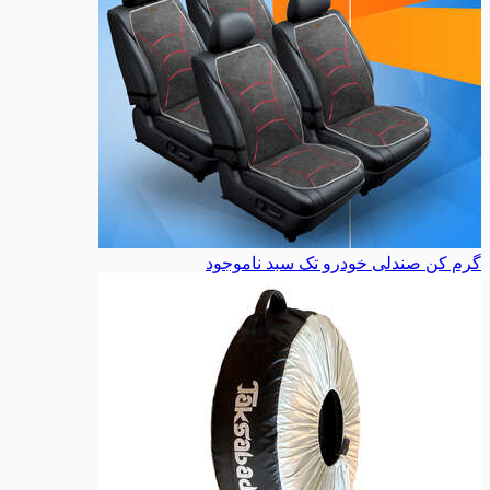
گرم کن صندلی خودرو تک سبد
ناموجود