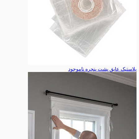
پلاستیک عایق پشت پنجره
ناموجود