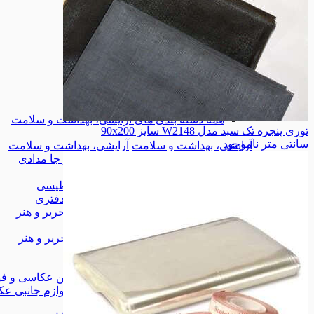
زیورآلات
زیورآلات
کیف
کیف
کیف کمری
کیف کمری
همه دسته بندی های مد و پوشاک
مد و پوشاک
مد و پوشاک
لوازم آرایشی
لوازم آرایشی
تجهیزات آرایشی
تجهیزات آرایشی
لوازم طبی
لوازم طبی
همه دسته بندی های آرایشی، بهداشت و سلامت
توری پنجره تک سبد مدل W2148 سایز 90x200
سانتی متر
ناموجود
آرایشی، بهداشت و سلامت
آرایشی، بهداشت و سلامت
کیف، کوله و جا مدادی
کیف، کوله و جا مدادی
چسب
چسب
وایت برد مغناطیسی
وایت برد مغناطیسی
لوازم اداری و دفتری
لوازم اداری و دفتری
همه دسته بندی های کتاب، لوازم التحریر و هنر
کتاب، لوازم التحریر و هنر
کتاب، لوازم التحریر و هنر
شاخه‌ی جدید
شاخه‌ی جدید
دوربین عکاسی و فیلم برداری
دوربین عکاسی و فی
لوازم جانبی عکاسی و فیلمبرداری
لوازم جانبی عک
موبایل
موبایل