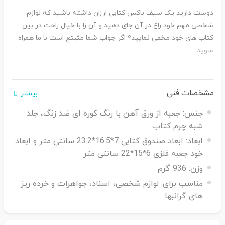
دوست دارید یک سیف باکس کتابی ارزان داشته باشید که لوازم
شخصی مهم خود راغ در آن جای دهید و آن را با خیال راحت در بین
کتاب های خود مخفی نمایید؟ اگر جواب شما مثبتع است با ما همراه
شوید
مشخصات فنی
بیشتر
جنس:
جعبه از ورق آهن با رنگ کوره ای ضد زنگ، جلد
شبه چرم کتاب
ابعاد:
ابعاد صندوق کتابی 7*16.5*23.2 سانتی متر و ابعاد
خود جعبه فلزی 6*15*22 سانتی متر
وزن:
936 گرم
مناسب برای:
لوازم شخصی، اسناد، جواهرات و خرده ریز
های گرانبها