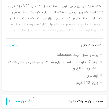
استند شارژ موبایل چوبی فوق با استفاده از تکه های
MDF
نازک تهیه
شده است که وزن زیادی نداشته اما بسیار با کیفیت و مقاوم می
باشد. این استند دارای یک سه رهی برق می باشد که به شما امکان
می دهد از یک پریز به طور همزمان برای شارژ سه وسیله استفاده
کنید و با توجه به ساختار آن می توانید وسیله در حال شارژ از جمله
موبایل یا تبلت را بر روی قسمت فوقانی هولدر موبایل فوق قرار دهید.
مشخصات فنی
بیشتر
برند و مدل:
برند taksabad
نوع نگهدارنده:
مناسب برای شارژر و موبایل در حال شارژ،
ماشین اصلاح و ...
ابعاد:
ر
وزن:
312 گرم
مفیدترین نظرات کاربران
افزودن نقد