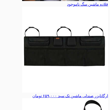
قلاده ماشین سگ
ناموجود
ارگانایزر صندلی ماشین تک سبد
۶۵۹,۰۰۰
تومان