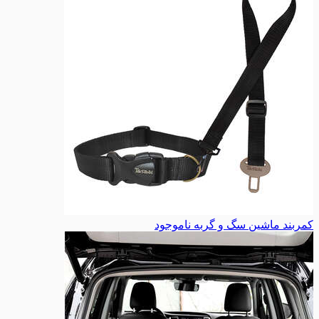
کمربند ماشین سگ و گربه
ناموجود