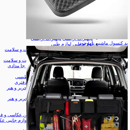
زیورآلات
زیورآلات
کیف
کیف
کیف کمری
کیف کمری
همه دسته بندی های مد و پوشاک
مد و پوشاک
مد و پوشاک
لوازم آرایشی
لوازم آرایشی
تجهیزات آرایشی
تجهیزات آرایشی
پد کنسول ماشین
ناموجود
لوازم طبی
لوازم طبی
همه دسته بندی های آرایشی، بهداشت و سلامت
آرایشی، بهداشت و سلامت
آرایشی، بهداشت و سلامت
کیف، کوله و جا مدادی
کیف، کوله و جا مدادی
چسب
چسب
وایت برد مغناطیسی
وایت برد مغناطیسی
لوازم اداری و دفتری
لوازم اداری و دفتری
همه دسته بندی های کتاب، لوازم التحریر و هنر
کتاب، لوازم التحریر و هنر
کتاب، لوازم التحریر و هنر
شاخه‌ی جدید
شاخه‌ی جدید
دوربین عکاسی و فیلم برداری
دوربین عکاسی و فی
لوازم جانبی عکاسی و فیلمبرداری
لوازم جانبی عک
موبایل
موبایل