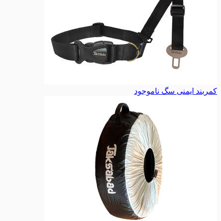
کمربند ایمنی سگ
ناموجود