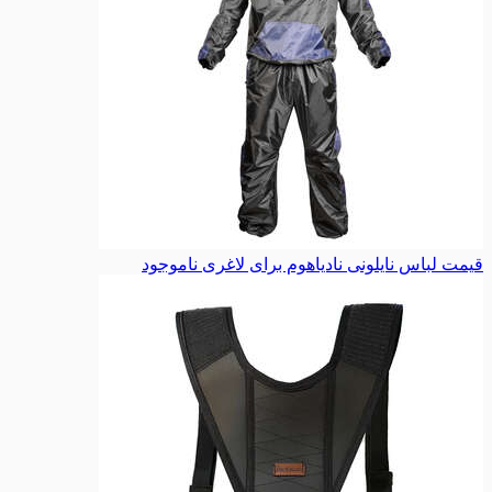
قیمت لباس نایلونی نادیاهوم برای لاغری
ناموجود