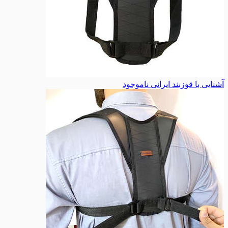
آشنایی با قوزبند ایرانی
ناموجود