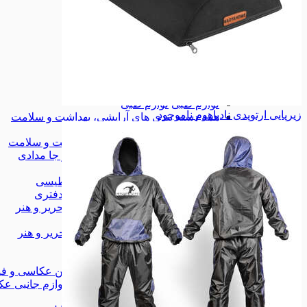
زیورآلات
زیورآلات
کیف
کیف
کیف کمری
کیف کمری
همه دسته بندی های مد و پوشاک
مد و پوشاک
مد و پوشاک
لوازم آرایشی
لوازم آرایشی
تجهیزات آرایشی
تجهیزات آرایشی
لوازم طبی
لوازم طبی
زیرپایی ارتوپدی نادیاهوم
ناموجود
همه دسته بندی های آرایشی، بهداشت و سلامت
آرایشی، بهداشت و سلامت
آرایشی، بهداشت و سلامت
کیف، کوله و جا مدادی
کیف، کوله و جا مدادی
چسب
چسب
وایت برد مغناطیسی
وایت برد مغناطیسی
لوازم اداری و دفتری
لوازم اداری و دفتری
همه دسته بندی های کتاب، لوازم التحریر و هنر
کتاب، لوازم التحریر و هنر
کتاب، لوازم التحریر و هنر
شاخه‌ی جدید
شاخه‌ی جدید
دوربین عکاسی و فیلم برداری
دوربین عکاسی و فی
لوازم جانبی عکاسی و فیلمبرداری
لوازم جانبی عک
موبایل
موبایل