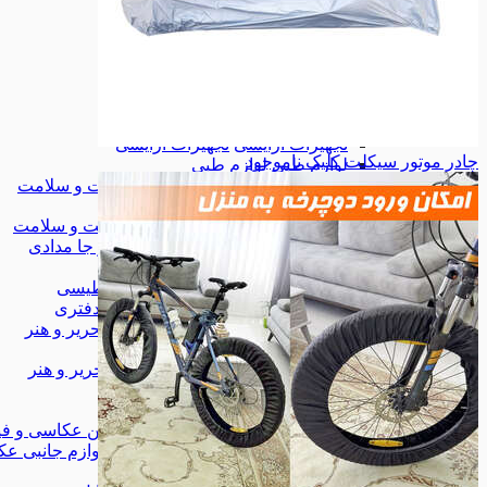
زیورآلات
زیورآلات
کیف
کیف
کیف کمری
کیف کمری
همه دسته بندی های مد و پوشاک
مد و پوشاک
مد و پوشاک
لوازم آرایشی
لوازم آرایشی
تجهیزات آرایشی
تجهیزات آرایشی
چادر موتور سیکلت کلیک
ناموجود
لوازم طبی
لوازم طبی
همه دسته بندی های آرایشی، بهداشت و سلامت
آرایشی، بهداشت و سلامت
آرایشی، بهداشت و سلامت
کیف، کوله و جا مدادی
کیف، کوله و جا مدادی
چسب
چسب
وایت برد مغناطیسی
وایت برد مغناطیسی
لوازم اداری و دفتری
لوازم اداری و دفتری
همه دسته بندی های کتاب، لوازم التحریر و هنر
کتاب، لوازم التحریر و هنر
کتاب، لوازم التحریر و هنر
شاخه‌ی جدید
شاخه‌ی جدید
دوربین عکاسی و فیلم برداری
دوربین عکاسی و فی
لوازم جانبی عکاسی و فیلمبرداری
لوازم جانبی عک
موبایل
موبایل