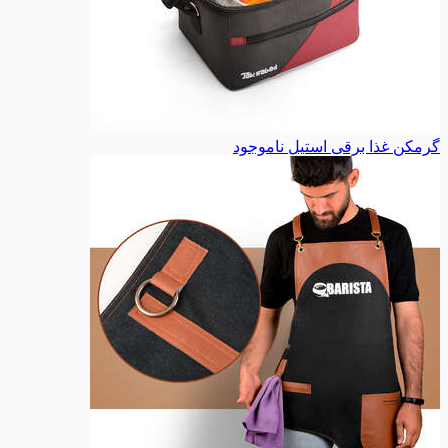
گرمکن غذا برقی استیل
ناموجود