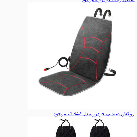
روکش صندلی خودرو مدل TS42
ناموجود