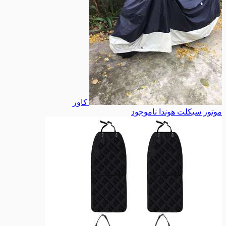
کاور
موتور سیکلت هوندا
ناموجود