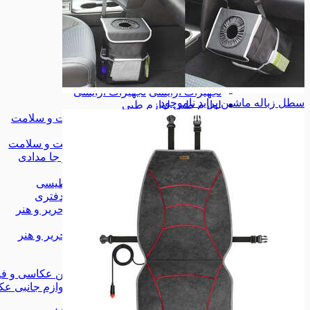
زیورآلات
زیورآلات
کیف
کیف
کیف کمری
کیف کمری
همه دسته بندی های مد و پوشاک
مد و پوشاک
مد و پوشاک
لوازم آرایشی
لوازم آرایشی
تجهیزات آرایشی
تجهیزات آرایشی
سطل زباله ماشین پراید
ناموجود
لوازم طبی
لوازم طبی
همه دسته بندی های آرایشی، بهداشت و سلامت
آرایشی، بهداشت و سلامت
آرایشی، بهداشت و سلامت
کیف، کوله و جا مدادی
کیف، کوله و جا مدادی
چسب
چسب
وایت برد مغناطیسی
وایت برد مغناطیسی
لوازم اداری و دفتری
لوازم اداری و دفتری
همه دسته بندی های کتاب، لوازم التحریر و هنر
کتاب، لوازم التحریر و هنر
کتاب، لوازم التحریر و هنر
شاخه‌ی جدید
شاخه‌ی جدید
دوربین عکاسی و فیلم برداری
دوربین عکاسی و فی
لوازم جانبی عکاسی و فیلمبرداری
لوازم جانبی عک
موبایل
موبایل