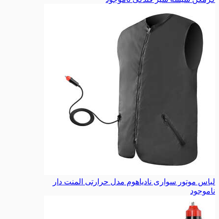
لباس موتور سواری نادیاهوم مدل حرارتی المنت دار
ناموجود