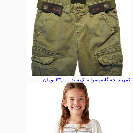
کمربند بچه گانه پسرانه تک سبد
۶۳,۰۰۰
تومان