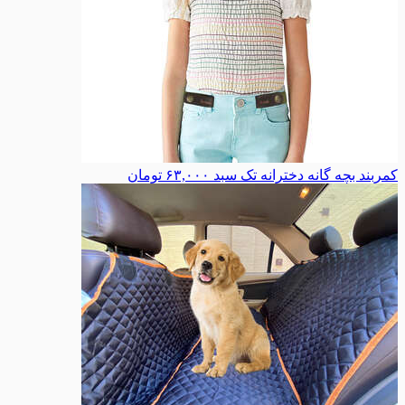
کمربند بچه گانه دخترانه تک سبد
۶۳,۰۰۰
تومان