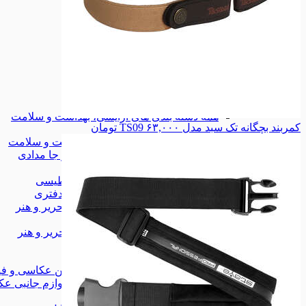
زیورآلات
زیورآلات
کیف
کیف
کیف کمری
کیف کمری
همه دسته بندی های مد و پوشاک
مد و پوشاک
مد و پوشاک
لوازم آرایشی
لوازم آرایشی
تجهیزات آرایشی
تجهیزات آرایشی
لوازم طبی
لوازم طبی
همه دسته بندی های آرایشی، بهداشت و سلامت
کمربند بچگانه تک سبد مدل TS09
۶۳,۰۰۰
تومان
آرایشی، بهداشت و سلامت
آرایشی، بهداشت و سلامت
کیف، کوله و جا مدادی
کیف، کوله و جا مدادی
چسب
چسب
وایت برد مغناطیسی
وایت برد مغناطیسی
لوازم اداری و دفتری
لوازم اداری و دفتری
همه دسته بندی های کتاب، لوازم التحریر و هنر
کتاب، لوازم التحریر و هنر
کتاب، لوازم التحریر و هنر
شاخه‌ی جدید
شاخه‌ی جدید
دوربین عکاسی و فیلم برداری
دوربین عکاسی و فی
لوازم جانبی عکاسی و فیلمبرداری
لوازم جانبی عک
موبایل
موبایل