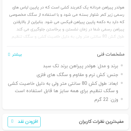
هولدر پیراهن مردانه یک کمربند کشی است که در پایین لباس های
رسمی زیر کمر شلوار بسته می شود و با استفاده از سگک مخصوصی
که دارد به دکمه پایین پیراهن فیکس می شود. بنابراین از بالارفتن
پیراهن رسمی شما در زمان نشستن و برخاستن جلوگیری می کند.
طول کش 80 سانتی متر ولی به دلیل خاصیت کشی و سگک تنظیم
برای همه سایز ها قابل استفاده است. حتی برای پیراهن های رسمی
زنانه نیز این کمربند قابل استفاده است.
مشخصات فنی
بیشتر
برند و مدل:
هولدر پیراهن برند تک سبد
جنس:
کش نرم و مقاوم و سگک های فلزی
ابعاد:
طول کش 80 سانتی متر ولی به دلیل خاصیت کشی
و سگک تنظیم برای همه سایز ها قابل استفاده است
وزن:
22 گرم
مفیدترین نظرات کاربران
افزودن نقد