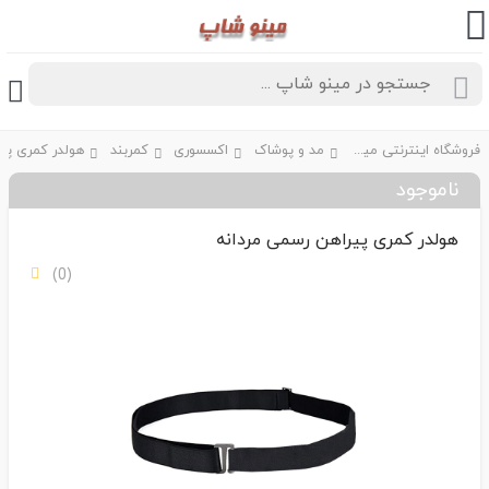
فروشگاه اینترنتی مینو شاپ
مد و پوشاک
اکسسوری
کمربند
ناموجود
هولدر کمری پیراهن رسمی مردانه
(0)