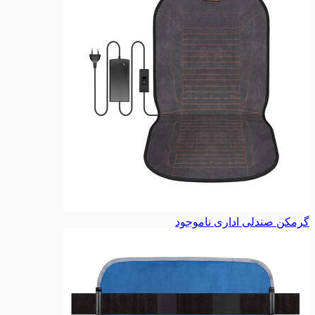
گرمکن صندلی اداری
ناموجود