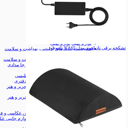
زیورآلات
زیورآلات
کیف
کیف
کیف کمری
کیف کمری
همه دسته بندی های مد و پوشاک
مد و پوشاک
مد و پوشاک
لوازم آرایشی
لوازم آرایشی
تجهیزات آرایشی
تجهیزات آرایشی
لوازم طبی
لوازم طبی
تشکچه برقی نادیاهوم مدل NA65
ناموجود
همه دسته بندی های آرایشی، بهداشت و سلامت
آرایشی، بهداشت و سلامت
آرایشی، بهداشت و سلامت
کیف، کوله و جا مدادی
کیف، کوله و جا مدادی
چسب
چسب
وایت برد مغناطیسی
وایت برد مغناطیسی
لوازم اداری و دفتری
لوازم اداری و دفتری
همه دسته بندی های کتاب، لوازم التحریر و هنر
کتاب، لوازم التحریر و هنر
کتاب، لوازم التحریر و هنر
شاخه‌ی جدید
شاخه‌ی جدید
دوربین عکاسی و فیلم برداری
دوربین عکاسی و فی
لوازم جانبی عکاسی و فیلمبرداری
لوازم جانبی عک
موبایل
موبایل