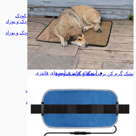
بهداشت و حمام
بهداشت و حمام
لوازم نگهداری کودک
لوازم نگهداری کودک
همه دسته بندی های اسباب بازی، کودک و نوزاد
اسباب بازی، کودک و نوزاد
اسباب بازی، کودک و نوزاد
خواب و حمام
خواب و حمام
لوازم خواب
لوازم خواب
دکوراتیو
دکوراتیو
پرده
پرده
لوازم تزیینی
لوازم تزیینی
شلف
شلف
آینه های فانتزی
آینه های فانتزی
تشک گرم کن برقی سگ و گربه
ناموجود
نورپردازی
نورپردازی
نظم دهنده
نظم دهنده
شستشو و نظافت
شستشو و نظافت
لوازم برقی
لوازم برقی
همه دسته بندی های خانه و آشپزخانه
خانه و آشپزخانه
خانه و آشپزخانه
اکسسوری
اکسسوری
کمربند
کمربند
پد دسته صندلی
پد دسته صندلی