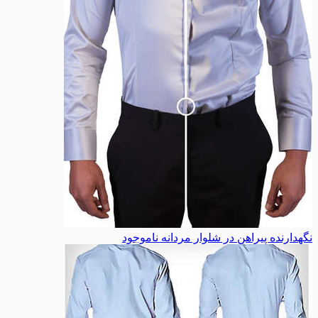
نگهدارنده پیراهن در شلوار مردانه
ناموجود