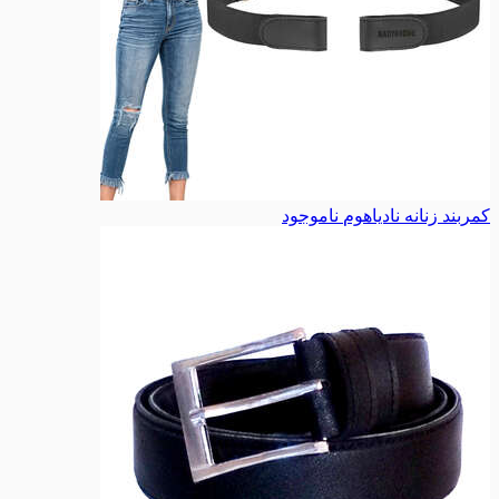
کمربند زنانه نادیاهوم
ناموجود