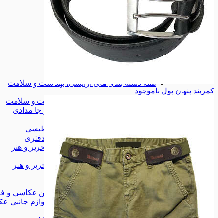
زیورآلات
زیورآلات
کیف
کیف
کیف کمری
کیف کمری
همه دسته بندی های مد و پوشاک
مد و پوشاک
مد و پوشاک
لوازم آرایشی
لوازم آرایشی
تجهیزات آرایشی
تجهیزات آرایشی
لوازم طبی
لوازم طبی
همه دسته بندی های آرایشی، بهداشت و سلامت
کمربند پنهان پول
ناموجود
آرایشی، بهداشت و سلامت
آرایشی، بهداشت و سلامت
کیف، کوله و جا مدادی
کیف، کوله و جا مدادی
چسب
چسب
وایت برد مغناطیسی
وایت برد مغناطیسی
لوازم اداری و دفتری
لوازم اداری و دفتری
همه دسته بندی های کتاب، لوازم التحریر و هنر
کتاب، لوازم التحریر و هنر
کتاب، لوازم التحریر و هنر
شاخه‌ی جدید
شاخه‌ی جدید
دوربین عکاسی و فیلم برداری
دوربین عکاسی و فی
لوازم جانبی عکاسی و فیلمبرداری
لوازم جانبی عک
موبایل
موبایل